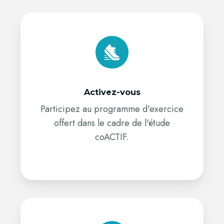
Activez-
vous
Activez-vous
Participez au programme d'exercice
offert dans le cadre de l'étude
coACTIF.
Informez-
vous