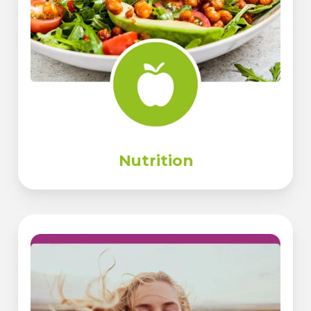
Nutrition
Bien-
être